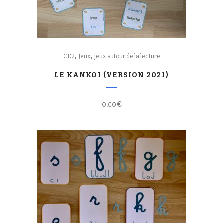
,
,
CE2
Jeux
jeux autour de la lecture
LE KANKOI (VERSION 2021)
0,00
€