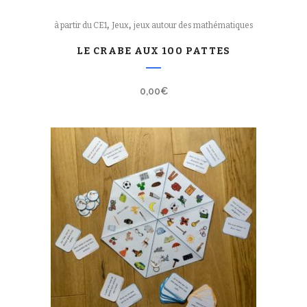
,
,
à partir du CE1
Jeux
jeux autour des mathématiques
LE CRABE AUX 100 PATTES
0,00
€