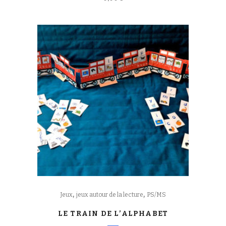
,
,
Jeux
jeux autour de la lecture
PS/MS
LE TRAIN DE L’ALPHABET