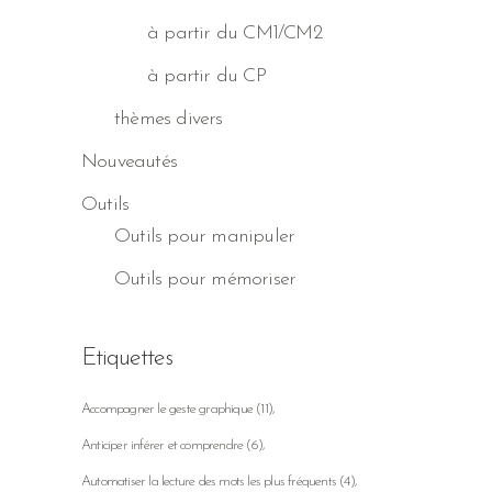
à partir du CM1/CM2
à partir du CP
thèmes divers
Nouveautés
Outils
Outils pour manipuler
Outils pour mémoriser
Etiquettes
Accompagner le geste graphique
(11)
Anticiper inférer et comprendre
(6)
Automatiser la lecture des mots les plus fréquents
(4)