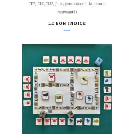
,
,
,
,
CE2
CM1/CM2
Jeux
jeux autour de la lecture
Nouveautés
LE BON INDICE