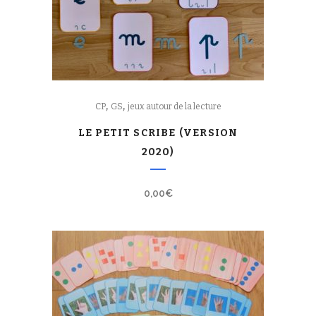
,
,
CP
GS
jeux autour de la lecture
LE PETIT SCRIBE (VERSION
2020)
0,00
€