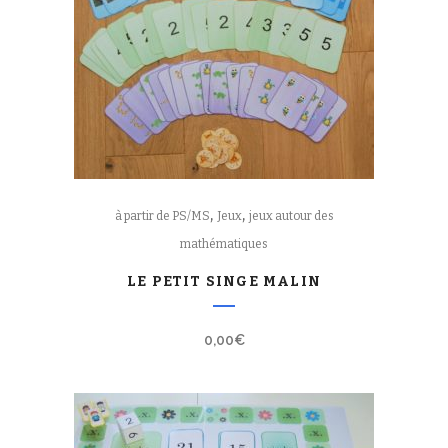
,
,
à partir de PS/MS
Jeux
jeux autour des
mathématiques
LE PETIT SINGE MALIN
0,00
€