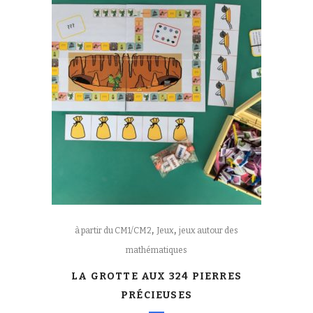
,
,
à partir du CM1/CM2
Jeux
jeux autour des
mathématiques
LA GROTTE AUX 324 PIERRES
PRÉCIEUSES