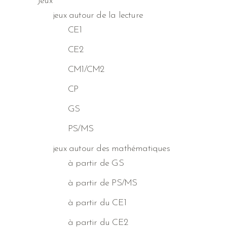
Jeux
jeux autour de la lecture
CE1
CE2
CM1/CM2
CP
GS
PS/MS
jeux autour des mathématiques
à partir de GS
à partir de PS/MS
à partir du CE1
à partir du CE2