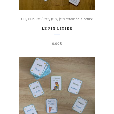
,
,
,
,
CE1
CE2
CM1/CM2
Jeux
jeux autour de la lecture
LE FIN LIMIER
0,00
€