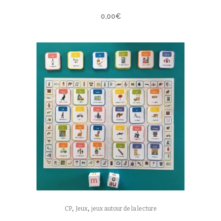
0,00
€
,
,
CP
Jeux
jeux autour de la lecture