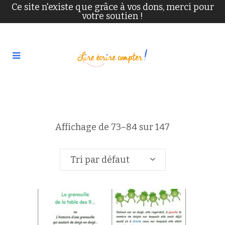
Ce site n'existe que grâce à vos dons, merci pour
votre soutien !
Affichage de 73–84 sur 147
résultats
Tri par défaut