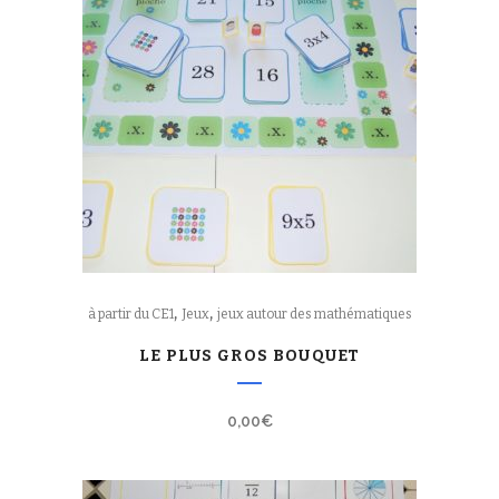
,
,
à partir du CE1
Jeux
jeux autour des mathématiques
LE PLUS GROS BOUQUET
0,00
€