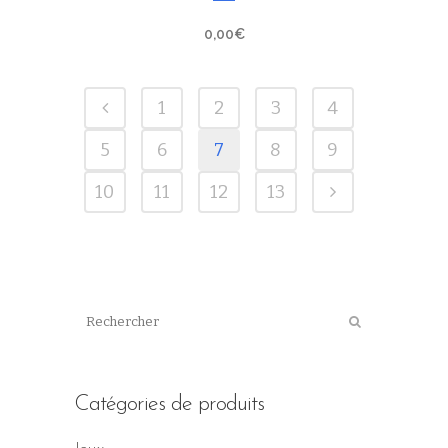
0,00
€
1
2
3
4
5
6
7
8
9
10
11
12
13
Catégories de produits