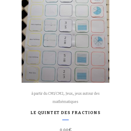
,
,
à partir du CM1/CM2
Jeux
jeux autour des
mathématiques
LE QUINTET DES FRACTIONS
0,00
€