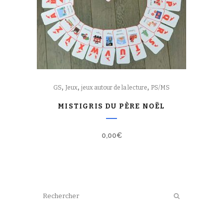
,
,
,
GS
Jeux
jeux autour de la lecture
PS/MS
MISTIGRIS DU PÈRE NOËL
0,00
€