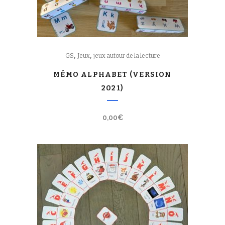
,
,
GS
Jeux
jeux autour de la lecture
MÉMO ALPHABET (VERSION
2021)
0,00
€