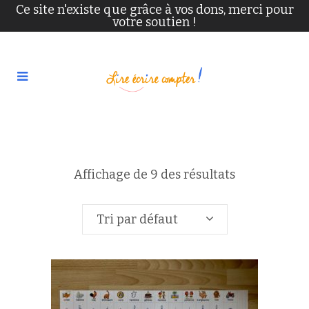
Ce site n'existe que grâce à vos dons, merci pour
votre soutien !
Affichage de 9 des résultats
Tri par défaut