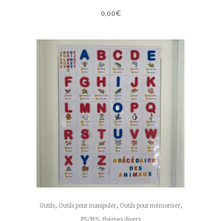
0,00
€
,
,
,
Outils
Outils pour manipuler
Outils pour mémoriser
,
PS/MS
thèmes divers