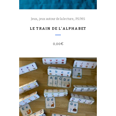
,
,
Jeux
jeux autour de la lecture
PS/MS
LE TRAIN DE L’ALPHABET
0,00
€