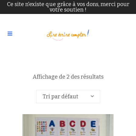
Ce site n'existe que grâce à vos dons, merci pour
votre soutien !
Affichage de 2 des résultats
Tri par défaut