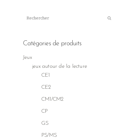
Catégories de produits
Jeux
jeux autour de la lecture
CE1
CE2
CM1/CM2
CP
GS
PS/MS