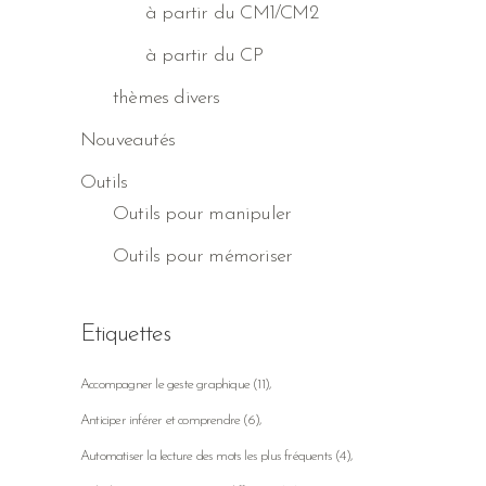
à partir du CM1/CM2
à partir du CP
thèmes divers
Nouveautés
Outils
Outils pour manipuler
Outils pour mémoriser
Etiquettes
Accompagner le geste graphique
(11)
Anticiper inférer et comprendre
(6)
Automatiser la lecture des mots les plus fréquents
(4)