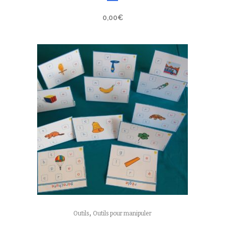
0,00
€
,
Outils
Outils pour manipuler