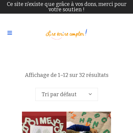
Ce site n'existe que grâce à vos dons, merci pour
votre soutien !
Affichage de 1–12 sur 32 résultats
Tri par défaut