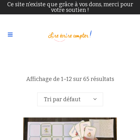
Ce site n'existe que grâce à vos dons, merci pour
votre soutien !
Affichage de 1–12 sur 65 résultats
Tri par défaut