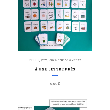
,
,
,
CE1
CP
Jeux
jeux autour de la lecture
À UNE LETTRE PRÈS
0,00
€