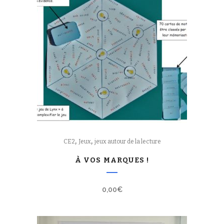
,
,
CE2
Jeux
jeux autour de la lecture
À VOS MARQUES !
0,00
€