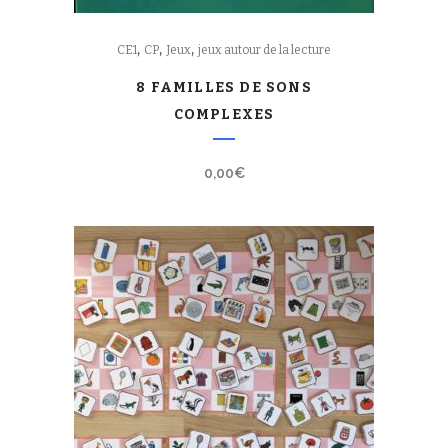
,
,
,
CE1
CP
Jeux
jeux autour de la lecture
8 FAMILLES DE SONS
COMPLEXES
0,00
€