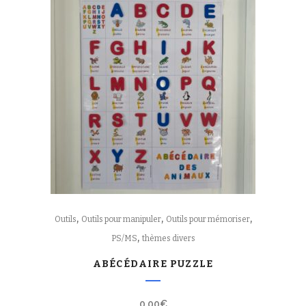
,
,
,
Outils
Outils pour manipuler
Outils pour mémoriser
,
PS/MS
thèmes divers
ABÉCÉDAIRE PUZZLE
0,00
€