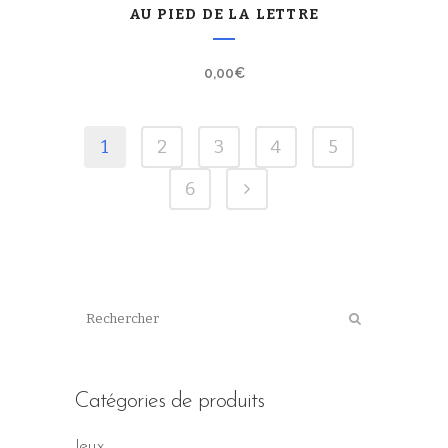
AU PIED DE LA LETTRE
0,00
€
1
2
3
4
5
6
Catégories de produits
Jeux