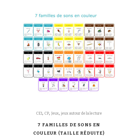
,
,
,
CE1
CP
Jeux
jeux autour de la lecture
7 FAMILLES DE SONS EN
COULEUR (TAILLE RÉDUITE)