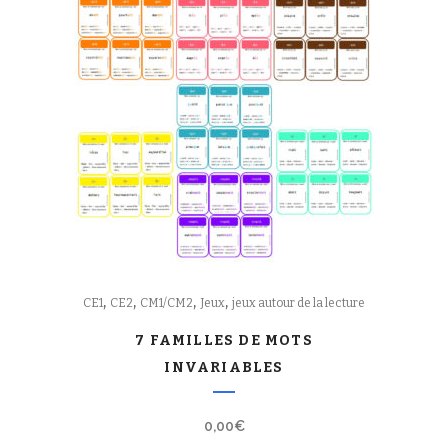
,
,
,
,
CE1
CE2
CM1/CM2
Jeux
jeux autour de la lecture
7 FAMILLES DE MOTS
INVARIABLES
0,00
€