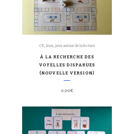
,
,
CP
Jeux
jeux autour de la lecture
À LA RECHERCHE DES
VOYELLES DISPARUES
(NOUVELLE VERSION)
0,00
€