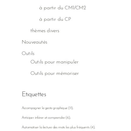
à partir du CM1/CM2
à partir du CP
thèmes divers
Nouveautés
Outils
Outils pour manipuler
Outils pour mémoriser
Etiquettes
Accompagner le geste graphique
(11)
Anticiper inférer et comprendre
(6)
Automatiser la lecture des mots les plus fréquents
(4)