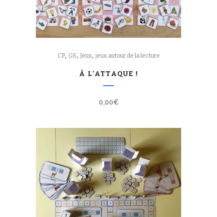
,
,
,
CP
GS
Jeux
jeux autour de la lecture
À L’ATTAQUE !
0,00
€