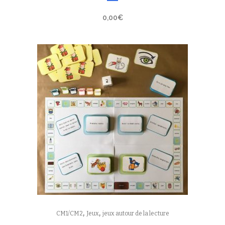
0,00
€
,
,
CM1/CM2
Jeux
jeux autour de la lecture