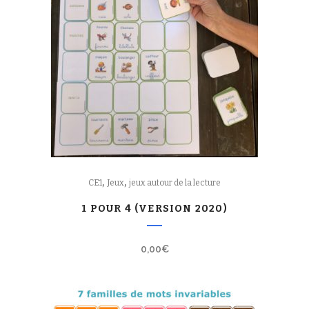
,
,
CE1
Jeux
jeux autour de la lecture
1 POUR 4 (VERSION 2020)
0,00
€