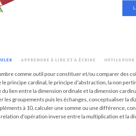
L
CULER
APPRENDRE À LIRE ET À ÉCRIRE
OUTILS POUR
e nombre comme outil pour constituer et/ou comparer des col
 le principe cardinal, le principe d’abstraction, la non perti
re du lien entre la dimension ordinale et la dimension cardin
r les groupements puis les échanges, conceptualiser la diz
pléments à 10, calculer une somme ou une différence, conc
relation d’opération inverse entre la multiplication et la di