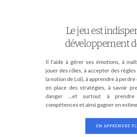
Le jeu est indispe
développement de 
Il l’aide à gérer ses émotions, à maît
jouer des rôles, à accepter des règles
la notion de Loi), à apprendre à perdre e
en place des stratégies, à savoir pr
danger …et surtout à prendre
compétences et ainsi gagner en estime 
EN APPRENDRE PL