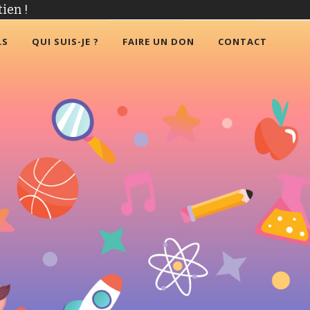
ien !
LS
QUI SUIS-JE ?
FAIRE UN DON
CONTACT