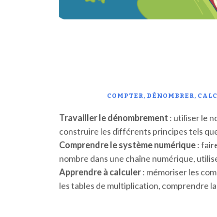
COMPTER, DÉNOMBRER, CAL
Travailler le dénombrement
: utiliser l
construire les différents principes tels que
Comprendre le système numérique
: fai
nombre dans une chaîne numérique, utilise
Apprendre à calculer
: mémoriser les com
les tables de multiplication, comprendre la 