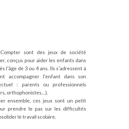
 Compter sont des jeux de société
r, conçus pour aider les enfants dans
s l’âge de 3 ou 4 ans. Ils s’adressent à
ent accompagner l’enfant dans son
ectuel : parents ou professionnels
rs, orthophonistes…).
ouer ensemble, ces jeux sont un petit
r prendre le pas sur les difficultés
olider le travail scolaire.