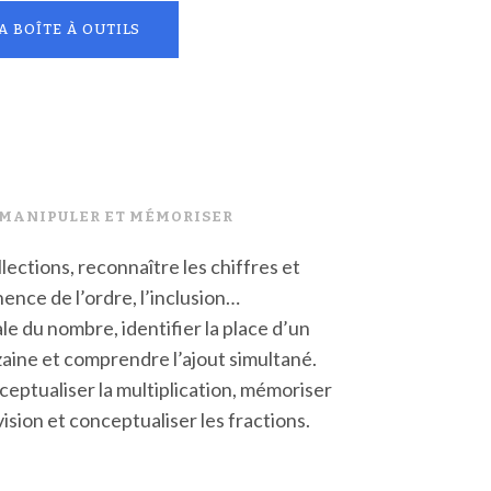
A BOÎTE À OUTILS
 MANIPULER ET MÉMORISER
lections, reconnaître les chiffres et
nence de l’ordre, l’inclusion…
ale du nombre, identifier la place d’un
aine et comprendre l’ajout simultané.
eptualiser la multiplication, mémoriser
vision et conceptualiser les fractions.