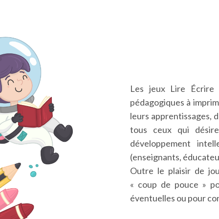
Les jeux Lire Écrire
pédagogiques à imprime
leurs apprentissages, dè
tous ceux qui désir
développement intell
(enseignants, éducateu
Outre le plaisir de j
« coup de pouce » pou
éventuelles ou pour cons