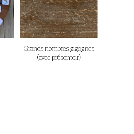
Grands nombres gigognes
(avec présentoir)
e