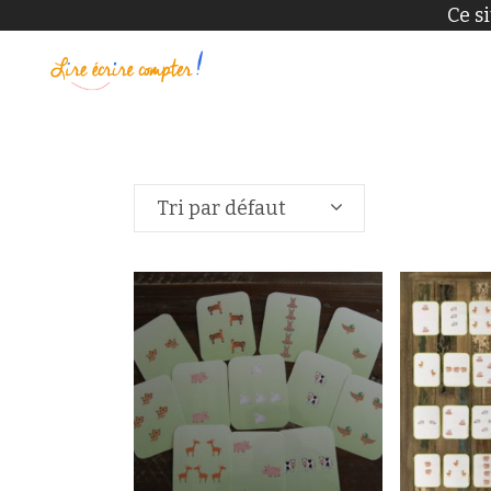
Ce s
Tri par défaut