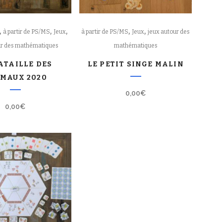
,
,
,
,
,
à partir de PS/MS
Jeux
à partir de PS/MS
Jeux
jeux autour des
ur des mathématiques
mathématiques
ATAILLE DES
LE PETIT SINGE MALIN
MAUX 2020
0,00
€
0,00
€