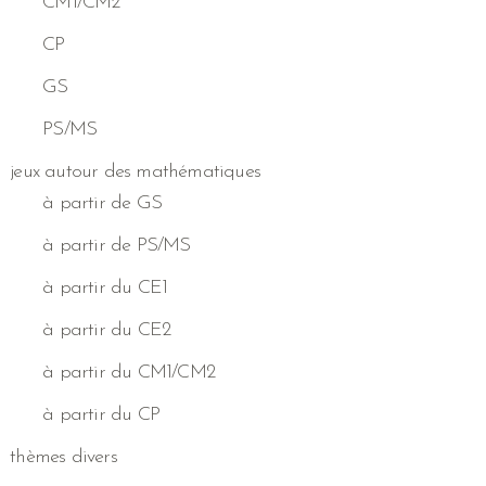
CM1/CM2
CP
GS
PS/MS
jeux autour des mathématiques
à partir de GS
à partir de PS/MS
à partir du CE1
à partir du CE2
à partir du CM1/CM2
à partir du CP
thèmes divers