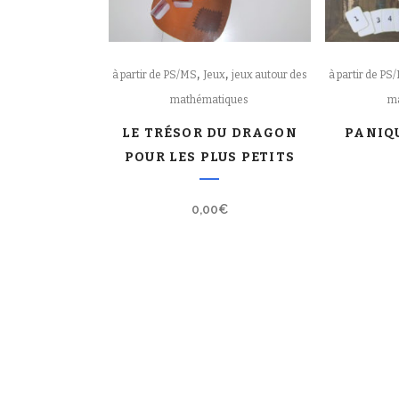
,
,
à partir de PS/MS
Jeux
jeux autour des
à partir de PS
mathématiques
m
LE TRÉSOR DU DRAGON
PANIQ
POUR LES PLUS PETITS
0,00
€