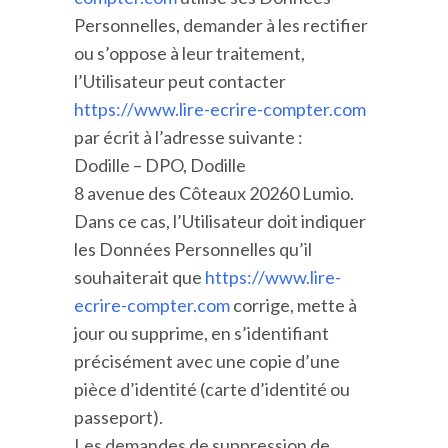
Personnelles, demander à les rectifier
ou s’oppose à leur traitement,
l’Utilisateur peut contacter
https://www.lire-ecrire-compter.com
par écrit à l’adresse suivante :
Dodille – DPO, Dodille
8 avenue des Côteaux 20260 Lumio.
Dans ce cas, l’Utilisateur doit indiquer
les Données Personnelles qu’il
souhaiterait que
https://www.lire-
ecrire-compter.com
corrige, mette à
jour ou supprime, en s’identifiant
précisément avec une copie d’une
pièce d’identité (carte d’identité ou
passeport).
Les demandes de suppression de