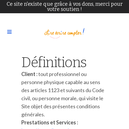
Ce site n'existe que grâce à vos dons, merci pour
votre soutien !
Définitions
Client :
tout professionnel ou
personne physique capable au sens
des articles 1123 et suivants du Code
civil, ou personne morale, qui visite le
Site objet des présentes conditions
générales.
Prestations et Services :