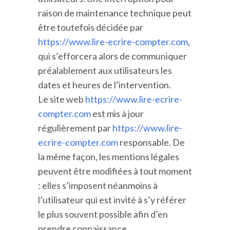
raison de maintenance technique peut
être toutefois décidée par
https://www.lire-ecrire-compter.com
,
qui s’efforcera alors de communiquer
préalablement aux utilisateurs les
dates et heures de l’intervention.
Le site web
https://www.lire-ecrire-
compter.com
est mis à jour
régulièrement par
https://www.lire-
ecrire-compter.com
responsable. De
la même façon, les mentions légales
peuvent être modifiées à tout moment
: elles s’imposent néanmoins à
l’utilisateur qui est invité à s’y référer
le plus souvent possible afin d’en
prendre connaissance.