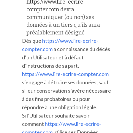
https://www.lire-ecrire-
compter.com
devra
communiquer (ou non) ses
données à un tiers qu’ils aura
préalablement désigné
Dès que
https://www.lire-ecrire-
compter.com
a connaissance du décès
d’un Utilisateur et à défaut
d’instructions de sa part,
https://www.lire-ecrire-compter.com
s’engage à détruire ses données, sauf
si leur conservation s’avère nécessaire
à des fins probatoires ou pour
répondre à une obligation légale.
Si l’Utilisateur souhaite savoir
comment
https://www.lire-ecrire-
compter.com
utilise ses Données