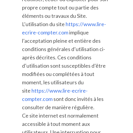
propre compte tout ou partie des
éléments ou travaux du Site.
L’utilisation du site
https://www.lire-
ecrire-compter.com
implique
l’acceptation pleine et entière des
conditions générales d’utilisation ci-
après décrites. Ces conditions
d’utilisation sont susceptibles d’être
modifiées ou complétées à tout
moment, les utilisateurs du
site
https://www.lire-ecrire-
compter.com
sont donc invités à les
consulter de manière régulière.
Ce site internet est normalement
accessible à tout moment aux
utilisateurs. Une interruption pour