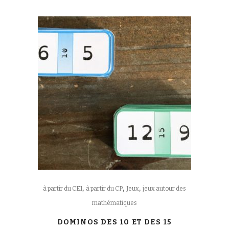
,
,
,
à partir du CE1
à partir du CP
Jeux
jeux autour des
mathématiques
DOMINOS DES 10 ET DES 15