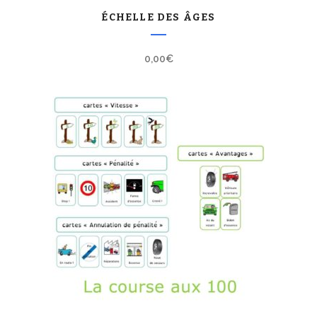
ÉCHELLE DES ÂGES
0,00
€