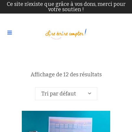
Ce site n'existe que grâce à vos dons, merci pour
votre soutien !
Affichage de 12 des résultats
Tri par défaut