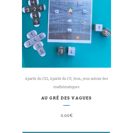
,
,
,
à partir du CE1
à partir du CP
Jeux
jeux autour des
mathématiques
AU GRÉ DES VAGUES
0,00
€