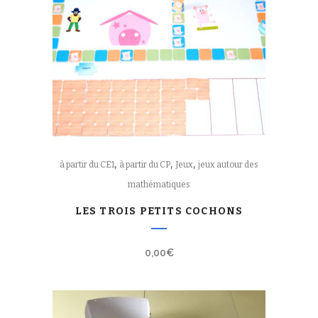
,
,
,
à partir du CE1
à partir du CP
Jeux
jeux autour des
mathématiques
LES TROIS PETITS COCHONS
0,00
€