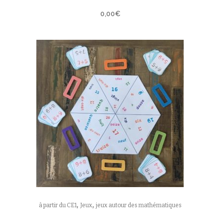
0,00
€
,
,
à partir du CE1
Jeux
jeux autour des mathématiques