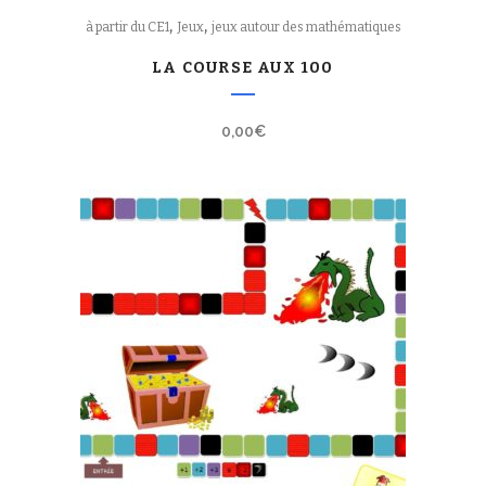
,
,
à partir du CE1
Jeux
jeux autour des mathématiques
LA COURSE AUX 100
0,00
€