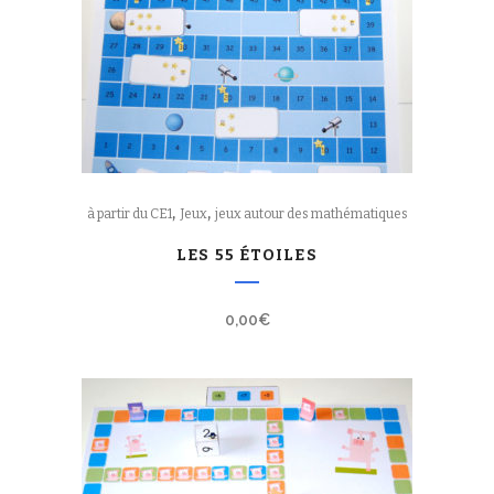
,
,
à partir du CE1
Jeux
jeux autour des mathématiques
LES 55 ÉTOILES
0,00
€