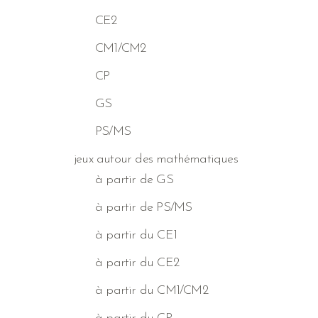
CE2
CM1/CM2
CP
GS
PS/MS
jeux autour des mathématiques
à partir de GS
à partir de PS/MS
à partir du CE1
à partir du CE2
à partir du CM1/CM2