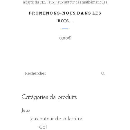
,
,
à partir du CE1
Jeux
jeux autour des mathématiques
PROMENONS-NOUS DANS LES
BOIS…
0,00
€
Catégories de produits
Jeux
jeux autour de la lecture
CE1