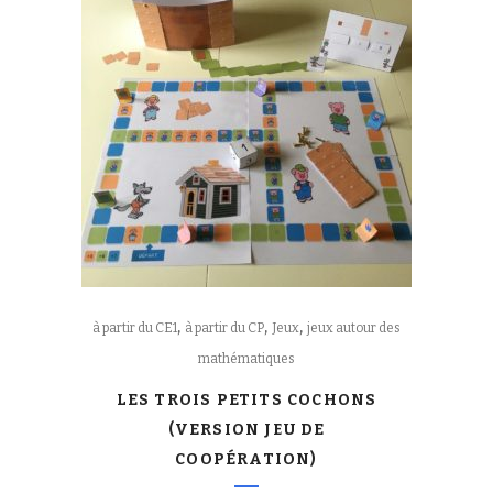
,
,
,
à partir du CE1
à partir du CP
Jeux
jeux autour des
mathématiques
LES TROIS PETITS COCHONS
(VERSION JEU DE
COOPÉRATION)