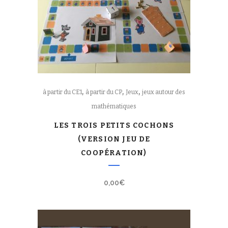
,
,
,
à partir du CE1
à partir du CP
Jeux
jeux autour des
mathématiques
LES TROIS PETITS COCHONS
(VERSION JEU DE
COOPÉRATION)
0,00
€