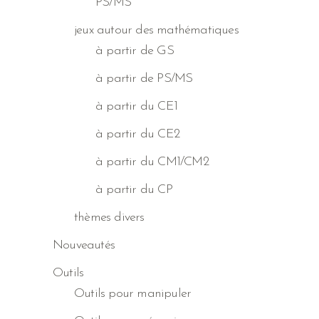
PS/MS
jeux autour des mathématiques
à partir de GS
à partir de PS/MS
à partir du CE1
à partir du CE2
à partir du CM1/CM2
à partir du CP
thèmes divers
Nouveautés
Outils
Outils pour manipuler