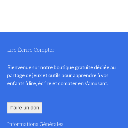
Note
5
sur 5
Lire Écrire Compter
Bienvenue sur notre boutique gratuite dédiée au
partage de jeux et outils pour apprendre à vos
enfants à lire, écrire et compter en s’amusant.
Faire un don
Informations Générales