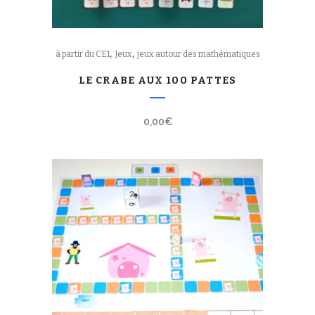
,
,
à partir du CE1
Jeux
jeux autour des mathématiques
LE CRABE AUX 100 PATTES
0,00
€