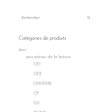
Catégories de produits
Jeux
jeux autour de la lecture
CE1
CE2
CM1/CM2
CP
GS