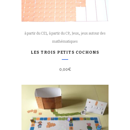
,
,
,
à partir du CE1
à partir du CP
Jeux
jeux autour des
mathématiques
LES TROIS PETITS COCHONS
0,00
€