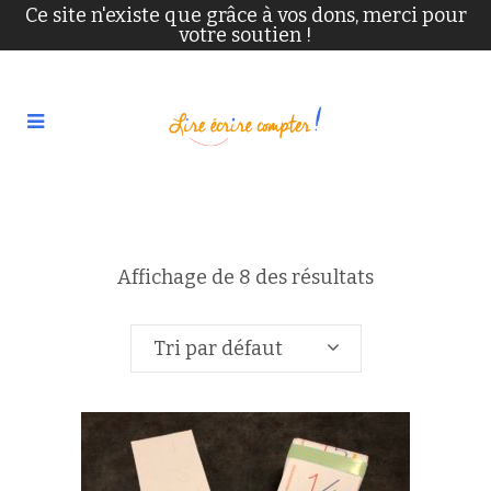
Ce site n'existe que grâce à vos dons, merci pour
votre soutien !
Affichage de 8 des résultats
Tri par défaut