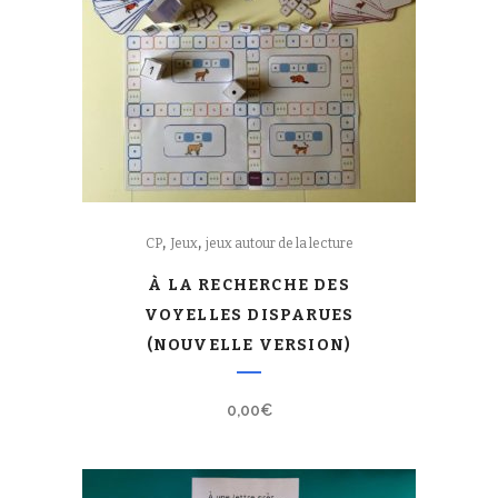
,
,
CP
Jeux
jeux autour de la lecture
À LA RECHERCHE DES
VOYELLES DISPARUES
(NOUVELLE VERSION)
0,00
€