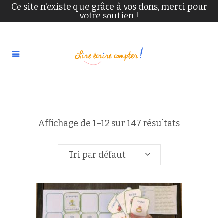
Ce site n'existe que grâce à vos dons, merci pour
votre soutien !
Affichage de 1–12 sur 147 résultats
Tri par défaut