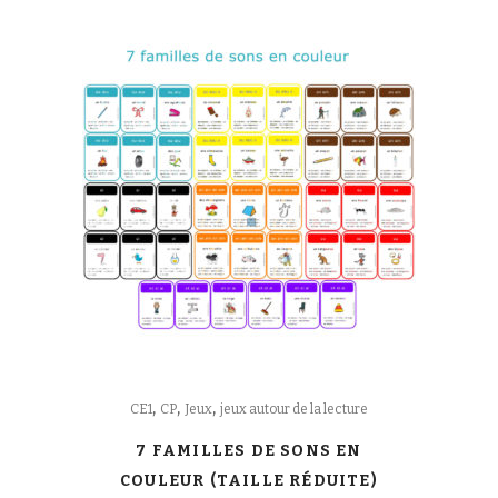
,
,
,
CE1
CP
Jeux
jeux autour de la lecture
7 FAMILLES DE SONS EN
COULEUR (TAILLE RÉDUITE)