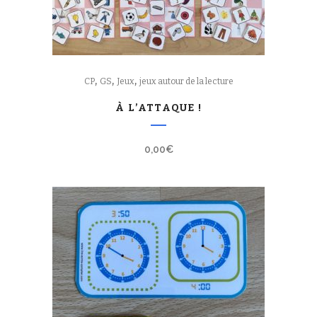
,
,
,
CP
GS
Jeux
jeux autour de la lecture
À L’ATTAQUE !
0,00
€