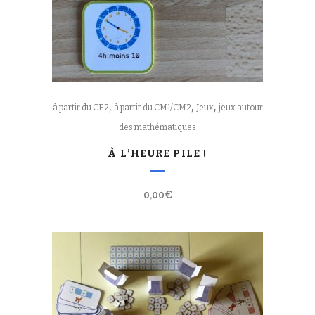
,
,
,
à partir du CE2
à partir du CM1/CM2
Jeux
jeux autour
des mathématiques
À L’HEURE PILE !
0,00
€