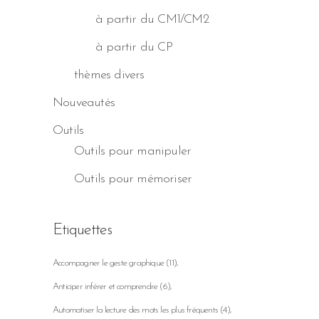
à partir du CM1/CM2
à partir du CP
thèmes divers
Nouveautés
Outils
Outils pour manipuler
Outils pour mémoriser
Etiquettes
Accompagner le geste graphique
(11)
Anticiper inférer et comprendre
(6)
Automatiser la lecture des mots les plus fréquents
(4)