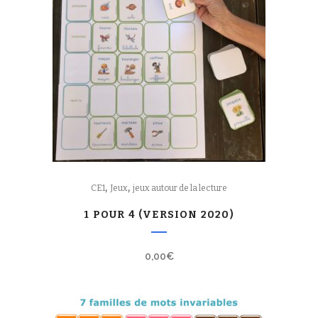
,
,
CE1
Jeux
jeux autour de la lecture
1 POUR 4 (VERSION 2020)
0,00
€