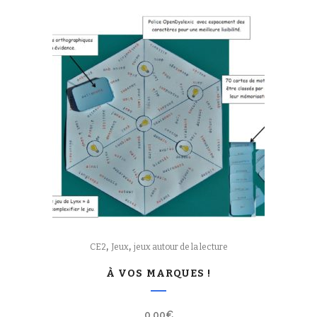
,
,
CE2
Jeux
jeux autour de la lecture
À VOS MARQUES !
0,00
€