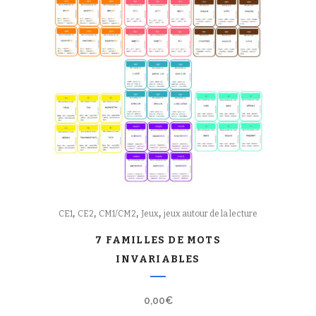
,
,
,
,
CE1
CE2
CM1/CM2
Jeux
jeux autour de la lecture
7 FAMILLES DE MOTS
INVARIABLES
0,00
€