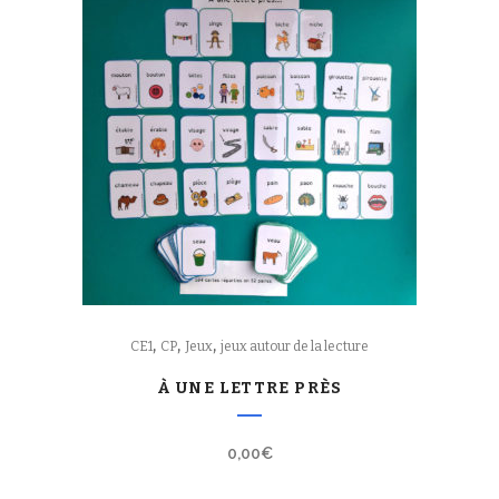
,
,
,
CE1
CP
Jeux
jeux autour de la lecture
À UNE LETTRE PRÈS
0,00
€