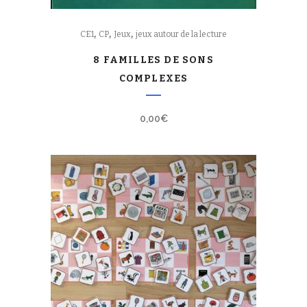
,
,
,
CE1
CP
Jeux
jeux autour de la lecture
8 FAMILLES DE SONS
COMPLEXES
0,00
€