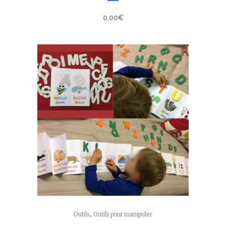
0,00
€
,
Outils
Outils pour manipuler