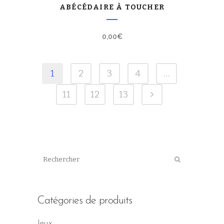
ABÉCÉDAIRE À TOUCHER
0,00
€
1
2
3
4
…
11
12
13
Catégories de produits
Jeux