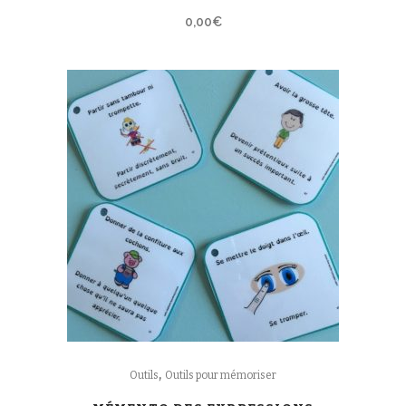
0,00
€
,
Outils
Outils pour mémoriser