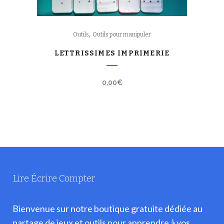
,
Outils
Outils pour manipuler
LETTRISSIMES IMPRIMERIE
0,00
€
Lire Écrire Compter
Bienvenue sur notre boutique gratuite dédiée au
partage de jeux et outils pour apprendre à vos