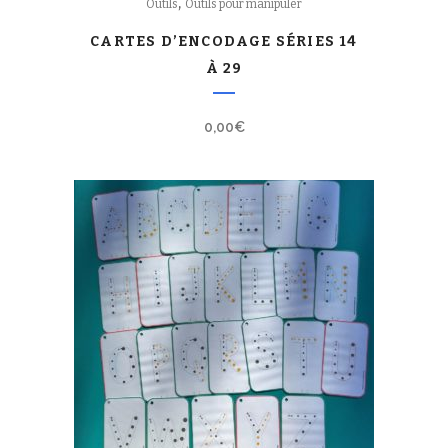
,
Outils
Outils pour manipuler
CARTES D’ENCODAGE SÉRIES 14
À 29
0,00
€