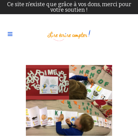
Ce site n'existe que grâce à vos dons, merci pour
votre soutien !