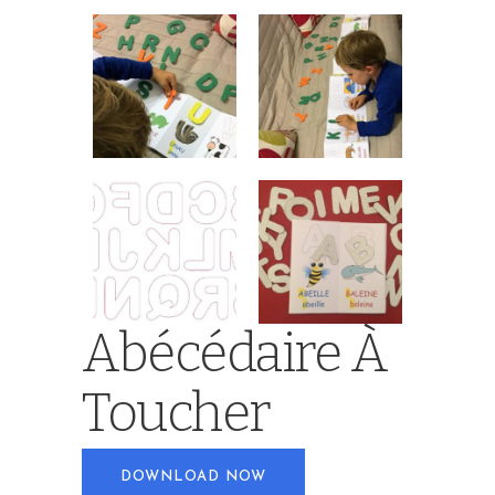
Abécédaire À
Toucher
DOWNLOAD NOW