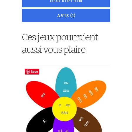
DESCRIPTION
AVIS (1)
Ces jeux pourraient
aussi vous plaire
Save