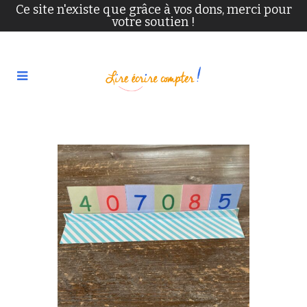
Ce site n'existe que grâce à vos dons, merci pour
votre soutien !