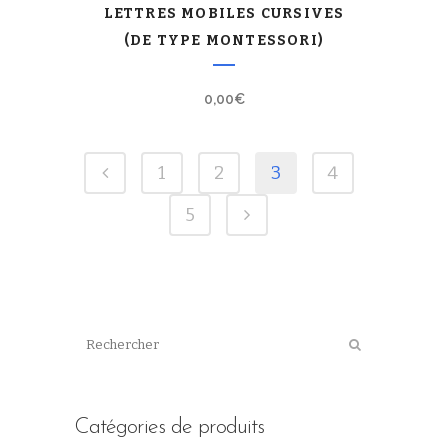
LETTRES MOBILES CURSIVES
(DE TYPE MONTESSORI)
0,00
€
1
2
3
4
5
Catégories de produits