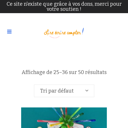
Ce site n'existe que grâce à vos dons, merci pour
votre soutien !
Affichage de 25–36 sur 50 résultats
Tri par défaut