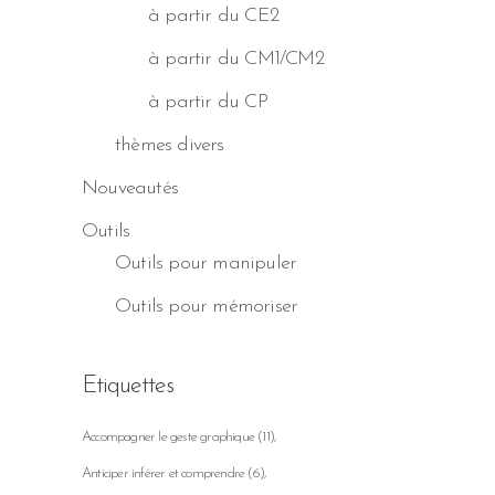
à partir du CE2
à partir du CM1/CM2
à partir du CP
thèmes divers
Nouveautés
Outils
Outils pour manipuler
Outils pour mémoriser
Etiquettes
Accompagner le geste graphique
(11)
Anticiper inférer et comprendre
(6)