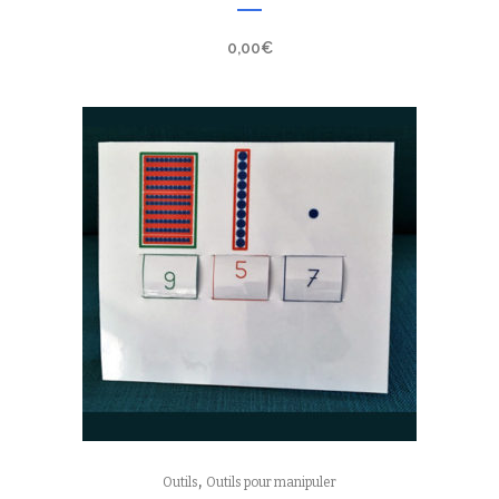
0,00
€
,
Outils
Outils pour manipuler