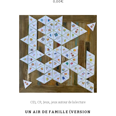
0,00
€
,
,
,
CE1
CP
Jeux
jeux autour de la lecture
UN AIR DE FAMILLE (VERSION