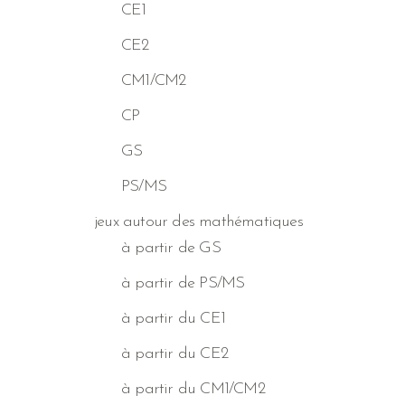
CE1
CE2
CM1/CM2
CP
GS
PS/MS
jeux autour des mathématiques
à partir de GS
à partir de PS/MS
à partir du CE1
à partir du CE2
à partir du CM1/CM2