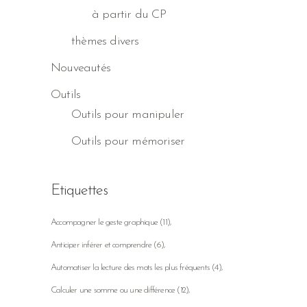
à partir du CP
thèmes divers
Nouveautés
Outils
Outils pour manipuler
Outils pour mémoriser
Etiquettes
Accompagner le geste graphique
(11)
Anticiper inférer et comprendre
(6)
Automatiser la lecture des mots les plus fréquents
(4)
Calculer une somme ou une différence
(12)