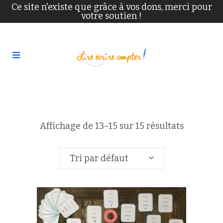
Ce site n'existe que grâce à vos dons, merci pour
votre soutien !
Affichage de 13–15 sur 15 résultats
Tri par défaut