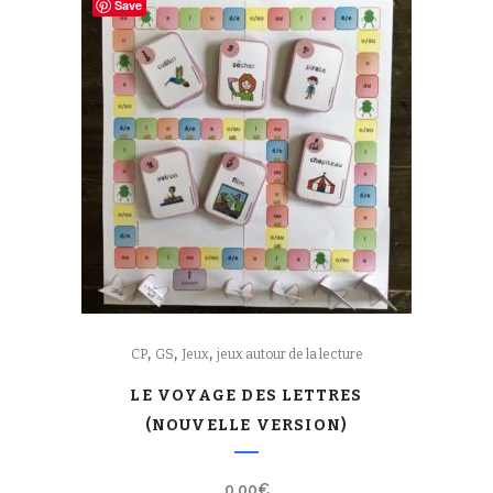
Save
,
,
,
CP
GS
Jeux
jeux autour de la lecture
LE VOYAGE DES LETTRES
(NOUVELLE VERSION)
0,00
€