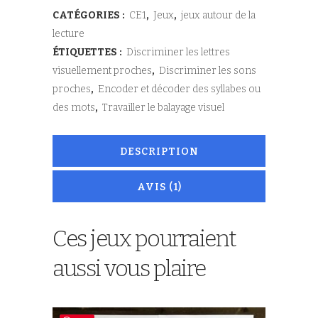
notation
client
CATÉGORIES :
CE1
,
Jeux
,
jeux autour de la
lecture
ÉTIQUETTES :
Discriminer les lettres
visuellement proches
,
Discriminer les sons
proches
,
Encoder et décoder des syllabes ou
des mots
,
Travailler le balayage visuel
DESCRIPTION
AVIS (1)
Ces jeux pourraient
aussi vous plaire