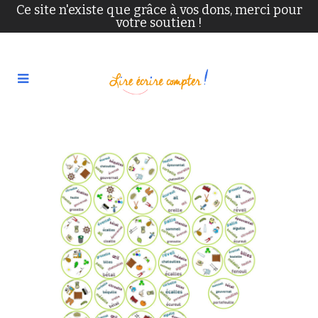
Ce site n'existe que grâce à vos dons, merci pour
votre soutien !