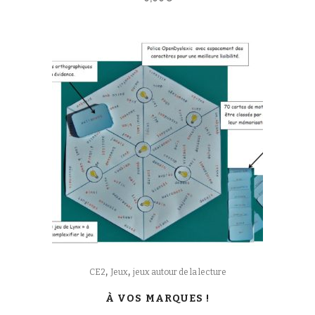
,
,
CE2
Jeux
jeux autour de la lecture
À VOS MARQUES !