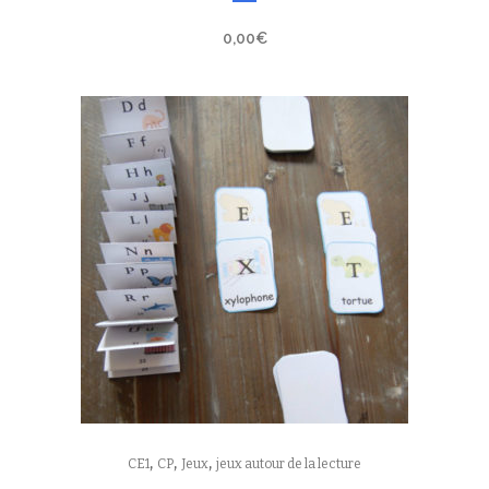
0,00
€
,
,
,
CE1
CP
Jeux
jeux autour de la lecture