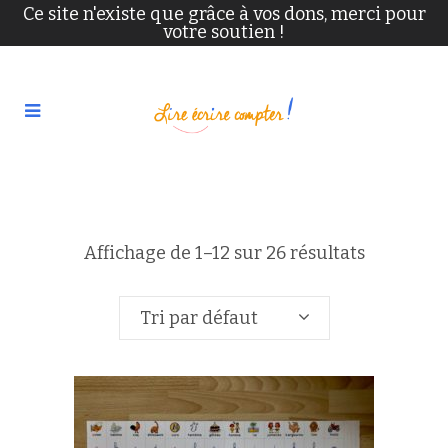
Ce site n'existe que grâce à vos dons, merci pour
votre soutien !
Affichage de 1–12 sur 26 résultats
Tri par défaut