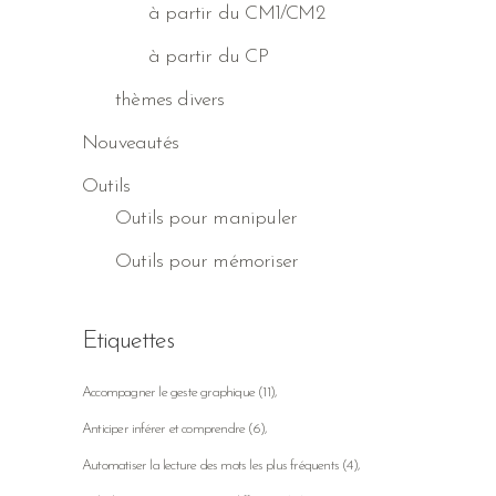
à partir du CM1/CM2
à partir du CP
thèmes divers
Nouveautés
Outils
Outils pour manipuler
Outils pour mémoriser
Etiquettes
Accompagner le geste graphique
(11)
Anticiper inférer et comprendre
(6)
Automatiser la lecture des mots les plus fréquents
(4)