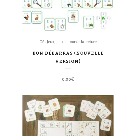
,
,
GS
Jeux
jeux autour de la lecture
BON DÉBARRAS (NOUVELLE
VERSION)
0,00
€