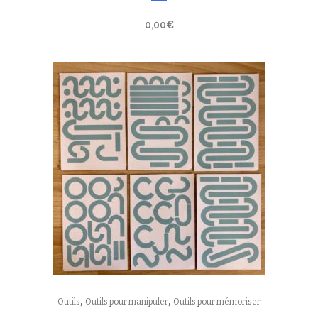
0,00
€
,
,
Outils
Outils pour manipuler
Outils pour mémoriser