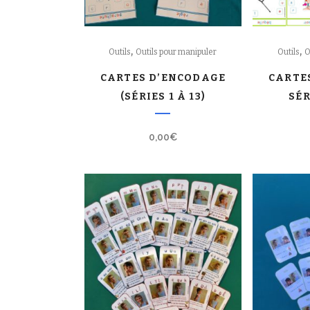
,
,
Outils
Outils pour manipuler
Outils
O
CARTES D’ENCODAGE
CARTE
(SÉRIES 1 À 13)
SÉR
0,00
€