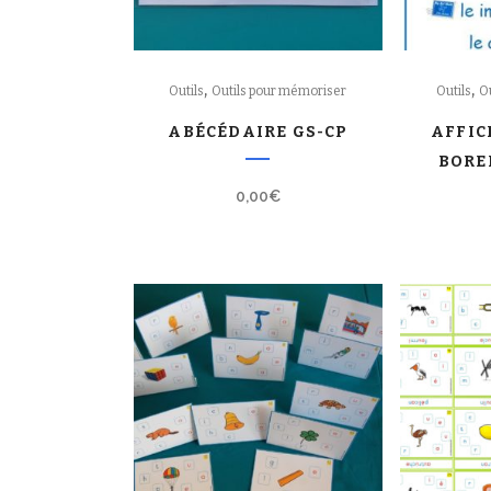
,
,
Outils
Outils pour mémoriser
Outils
O
ABÉCÉDAIRE GS-CP
AFFIC
BORE
0,00
€