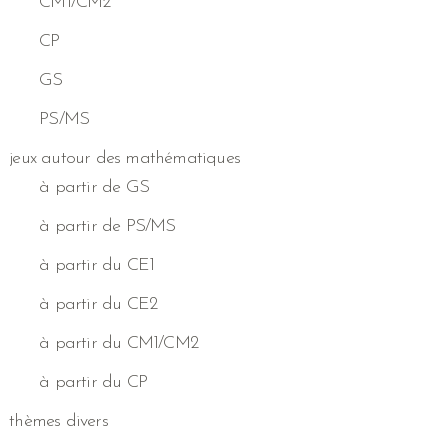
CM1/CM2
CP
GS
PS/MS
jeux autour des mathématiques
à partir de GS
à partir de PS/MS
à partir du CE1
à partir du CE2
à partir du CM1/CM2
à partir du CP
thèmes divers