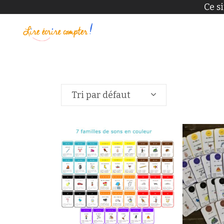
Ce s
Tri par défaut