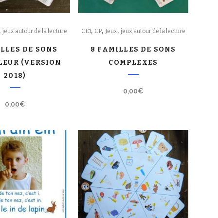
,
,
,
,
jeux autour de la lecture
CE1
CP
Jeux
jeux autour de la lecture
ILLES DE SONS
8 FAMILLES DE SONS
LEUR (VERSION
COMPLEXES
2018)
0,00
€
0,00
€