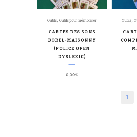
,
,
Outils
Outils pour mémoriser
Outils
O
CARTES DES SONS
CART
BOREL-MAISONNY
COMPL
(POLICE OPEN
M
DYSLEXIC)
0,00
€
1