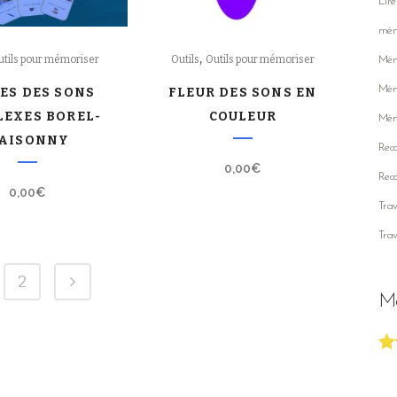
Lire
mém
,
utils pour mémoriser
Outils
Outils pour mémoriser
Mémo
Mémo
ES DES SONS
FLEUR DES SONS EN
EXES BOREL-
COULEUR
Mémo
AISONNY
Reco
0,00
€
Reco
0,00
€
Trav
Trav
2
Mo
No