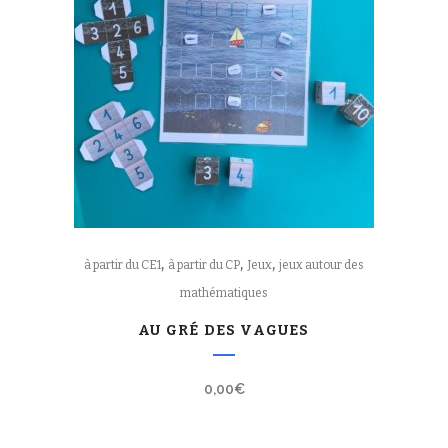
,
,
,
à partir du CE1
à partir du CP
Jeux
jeux autour des
mathématiques
AU GRÉ DES VAGUES
0,00
€