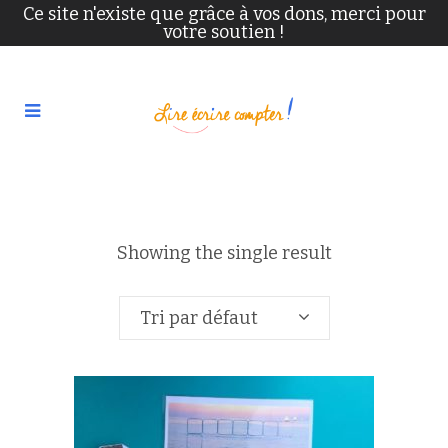
Ce site n'existe que grâce à vos dons, merci pour
votre soutien !
Showing the single result
Tri par défaut