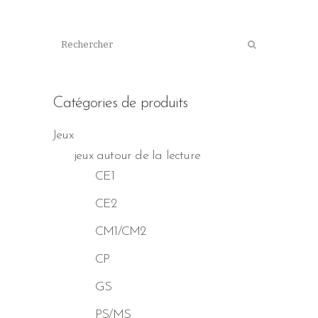
Catégories de produits
Jeux
jeux autour de la lecture
CE1
CE2
CM1/CM2
CP
GS
PS/MS