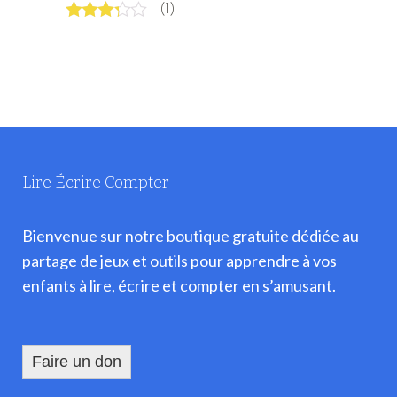
(1)
Note
3
sur 5
Lire Écrire Compter
Bienvenue sur notre boutique gratuite dédiée au
partage de jeux et outils pour apprendre à vos
enfants à lire, écrire et compter en s’amusant.
Faire un don