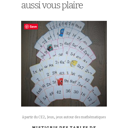
aussi vous plaire
Save
,
,
à partir du CE2
Jeux
jeux autour des mathématiques
MISTIGRIS DES TABLES DE