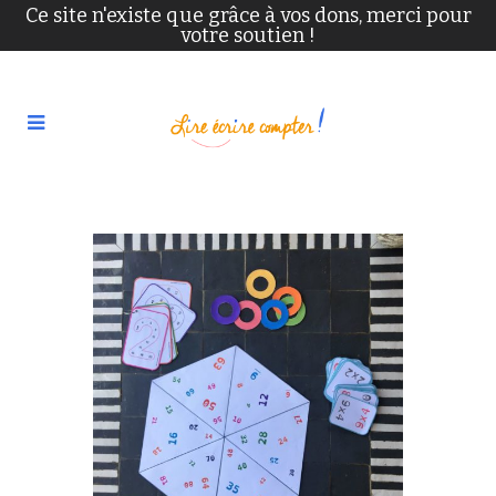
Ce site n'existe que grâce à vos dons, merci pour
votre soutien !