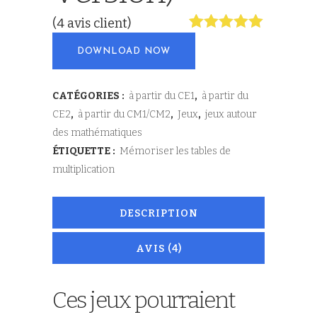
(
4
avis client)
Noté
4
5.00
DOWNLOAD NOW
sur 5
basé sur
notations
client
CATÉGORIES :
à partir du CE1
,
à partir du
CE2
,
à partir du CM1/CM2
,
Jeux
,
jeux autour
des mathématiques
ÉTIQUETTE :
Mémoriser les tables de
multiplication
DESCRIPTION
AVIS (4)
Ces jeux pourraient