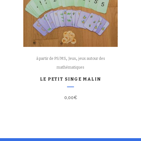
,
,
à partir de PS/MS
Jeux
jeux autour des
mathématiques
LE PETIT SINGE MALIN
0,00
€