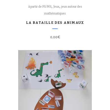
,
,
à partir de PS/MS
Jeux
jeux autour des
mathématiques
LA BATAILLE DES ANIMAUX
0,00
€