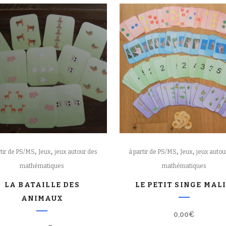
,
,
,
,
rtir de PS/MS
Jeux
jeux autour des
à partir de PS/MS
Jeux
jeux autou
mathématiques
mathématiques
LA BATAILLE DES
LE PETIT SINGE MAL
ANIMAUX
0,00
€