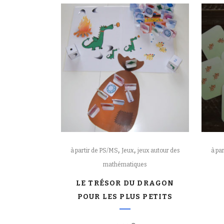
,
,
à partir de PS/MS
Jeux
jeux autour des
à pa
mathématiques
LE TRÉSOR DU DRAGON
POUR LES PLUS PETITS