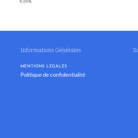
0,00
€
Informations Générales
S
MENTIONS LÉGALES
Politique de confidentialité