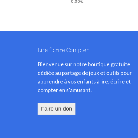
0,00
€
Lire Écrire Compter
Bienvenue sur notre boutique gratuite
dédiée au partage de jeux et outils pour
apprendre à vos enfants à lire, écrire et
compter en s’amusant.
Faire un don