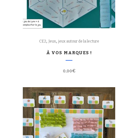
,
,
CE2
Jeux
jeux autour de la lecture
À VOS MARQUES !
0,00
€