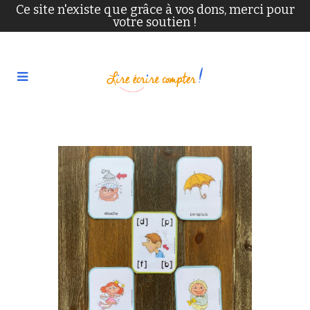
Ce site n'existe que grâce à vos dons, merci pour
votre soutien !