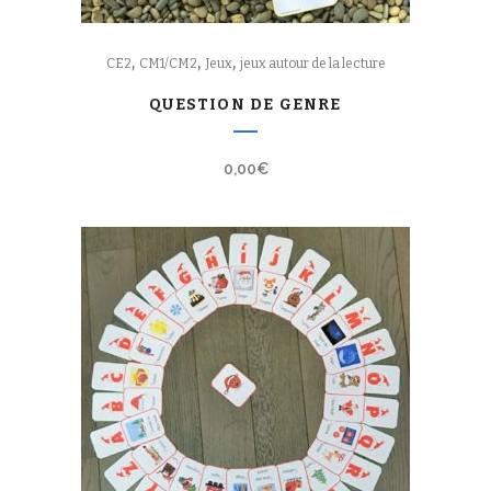
,
,
,
CE2
CM1/CM2
Jeux
jeux autour de la lecture
QUESTION DE GENRE
0,00
€