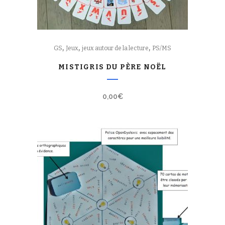
,
,
,
GS
Jeux
jeux autour de la lecture
PS/MS
MISTIGRIS DU PÈRE NOËL
0,00
€