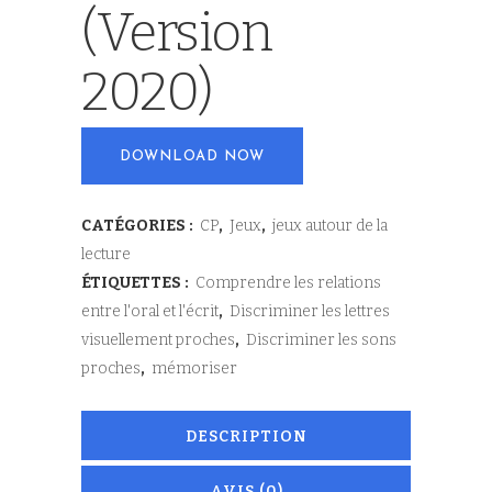
(version
2020)
DOWNLOAD NOW
CATÉGORIES :
CP
,
Jeux
,
jeux autour de la
lecture
ÉTIQUETTES :
Comprendre les relations
entre l'oral et l'écrit
,
Discriminer les lettres
visuellement proches
,
Discriminer les sons
proches
,
mémoriser
DESCRIPTION
AVIS (0)