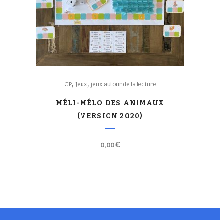
,
,
CP
Jeux
jeux autour de la lecture
MÉLI-MÉLO DES ANIMAUX
(VERSION 2020)
0,00
€