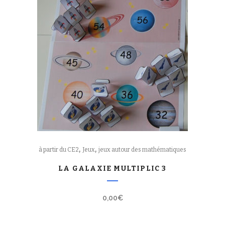
,
,
à partir du CE2
Jeux
jeux autour des mathématiques
LA GALAXIE MULTIPLIC 3
0,00
€