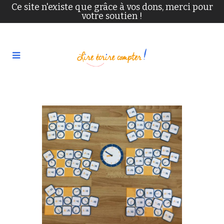
Ce site n'existe que grâce à vos dons, merci pour
votre soutien !