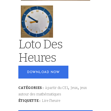
Loto Des
Heures
DOWNLOAD NOW
CATÉGORIES :
à partir du CE1
,
Jeux
,
jeux
autour des mathématiques
ÉTIQUETTE :
Lire l'heure