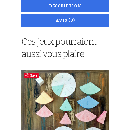
DESCRIPTION
AVIS (0)
Ces jeux pourraient
aussi vous plaire
Save