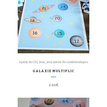
,
,
à partir du CE1
Jeux
jeux autour des mathématiques
GALAXIE MULTIPLIC
0,00
€