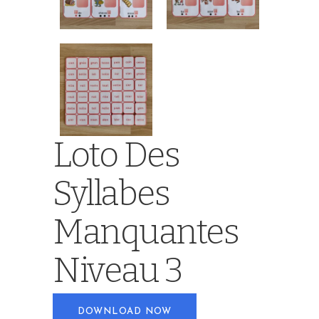
Loto Des
Syllabes
Manquantes
Niveau 3
DOWNLOAD NOW