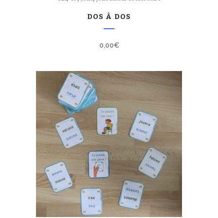
DOS À DOS
0,00
€