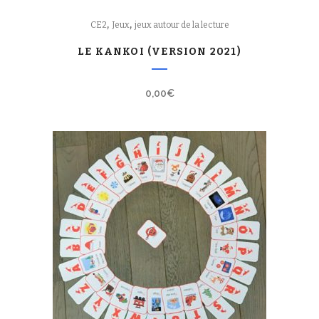
,
,
CE2
Jeux
jeux autour de la lecture
LE KANKOI (VERSION 2021)
0,00
€