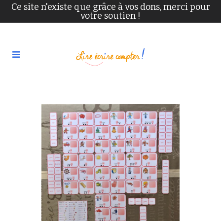
Ce site n'existe que grâce à vos dons, merci pour
votre soutien !