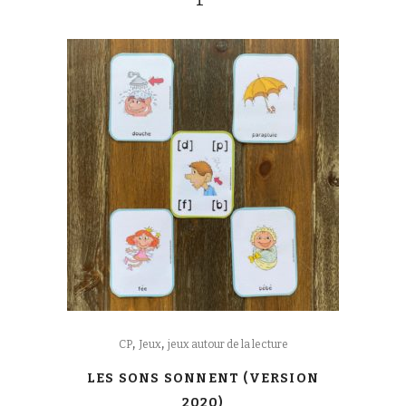
,
,
CP
Jeux
jeux autour de la lecture
LES SONS SONNENT (VERSION
2020)