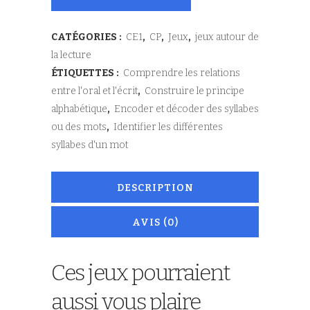
CATÉGORIES :
CE1
,
CP
,
Jeux
,
jeux autour de
la lecture
ÉTIQUETTES :
Comprendre les relations
entre l'oral et l'écrit
,
Construire le principe
alphabétique
,
Encoder et décoder des syllabes
ou des mots
,
Identifier les différentes
syllabes d'un mot
DESCRIPTION
AVIS (0)
Ces jeux pourraient
aussi vous plaire