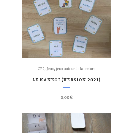
,
,
CE2
Jeux
jeux autour de la lecture
LE KANKOI (VERSION 2021)
0,00
€