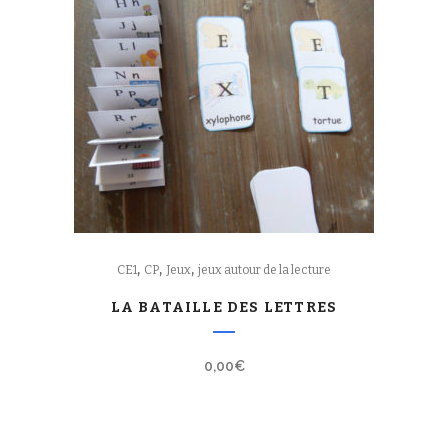
,
,
,
CE1
CP
Jeux
jeux autour de la lecture
LA BATAILLE DES LETTRES
0,00
€