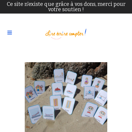
Ce site n'existe que grâce à vos dons, merci pour
votre soutien !