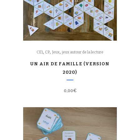
,
,
,
CE1
CP
Jeux
jeux autour de la lecture
UN AIR DE FAMILLE (VERSION
2020)
0,00
€