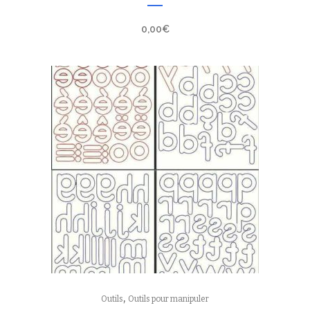
0,00
€
,
Outils
Outils pour manipuler