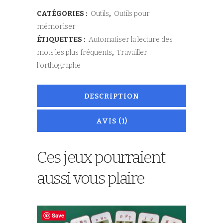
notation
client
CATÉGORIES :
Outils
,
Outils pour
mémoriser
ÉTIQUETTES :
Automatiser la lecture des
mots les plus fréquents
,
Travailler
l'orthographe
DESCRIPTION
AVIS (1)
Ces jeux pourraient
aussi vous plaire
Save