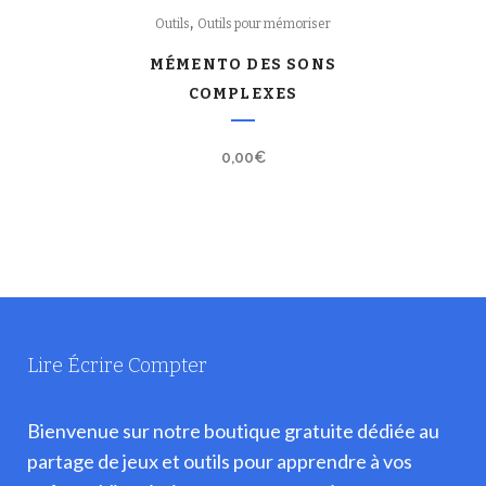
,
Outils
Outils pour mémoriser
MÉMENTO DES SONS
COMPLEXES
0,00
€
Lire Écrire Compter
Bienvenue sur notre boutique gratuite dédiée au
partage de jeux et outils pour apprendre à vos