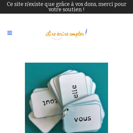
Ce site n'existe que grâce à vos dons, merci pour
votre soutien !