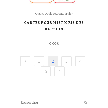
,
Outils
Outils pour manipuler
CARTES POUR MISTIGRIS DES
FRACTIONS
0,00
€
1
2
3
4
5