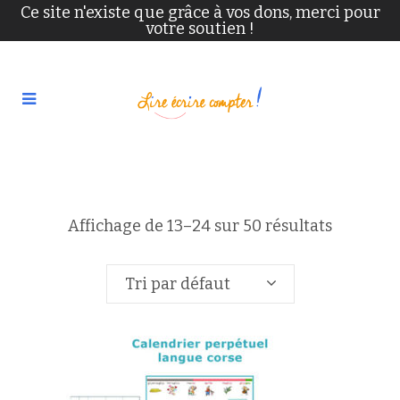
Ce site n'existe que grâce à vos dons, merci pour
votre soutien !
Affichage de 13–24 sur 50 résultats
Tri par défaut